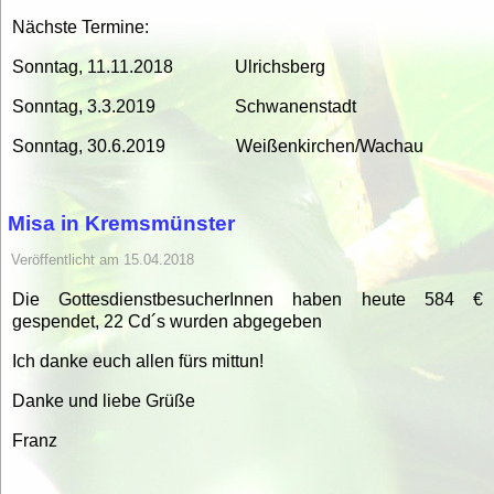
Nächste Termine:
Sonntag, 11.11.2018 Ulrichsberg
Sonntag, 3.3.2019 Schwanenstadt
Sonntag, 30.6.2019 Weißenkirchen/Wachau
Misa in Kremsmünster
Veröffentlicht am 15.04.2018
Die GottesdienstbesucherInnen haben heute 584 €
gespendet, 22 Cd´s wurden abgegeben
Ich danke euch allen fürs mittun!
Danke und liebe Grüße
Franz