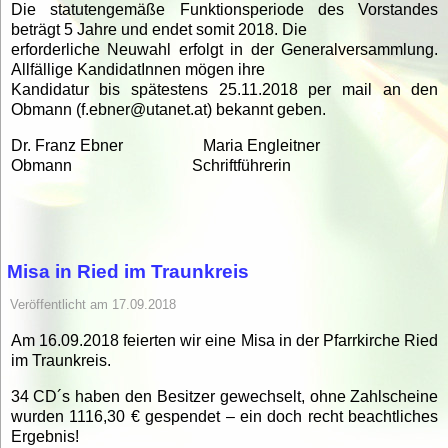
Die statutengemäße Funktionsperiode des Vorstandes
beträgt 5 Jahre und endet somit 2018. Die
erforderliche Neuwahl erfolgt in der Generalversammlung.
Allfällige KandidatInnen mögen ihre
Kandidatur bis spätestens 25.11.2018 per mail an den
Obmann (f.ebner@utanet.at) bekannt geben.
Dr. Franz Ebner Maria Engleitner
Obmann Schriftführerin
Misa in Ried im Traunkreis
Veröffentlicht am 17.09.2018
Am 16.09.2018 feierten wir eine Misa in der Pfarrkirche Ried
im Traunkreis.
34 CD´s haben den Besitzer gewechselt, ohne Zahlscheine
wurden 1116,30 € gespendet – ein doch recht beachtliches
Ergebnis!