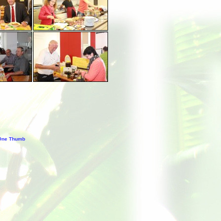
 One Thumb