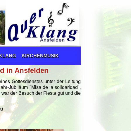
RKLANG
KIRCHENMUSIK
ad in Ansfelden
nes Gottesdienstes unter der Leitung
Jahr-Jubiläum "Misa de la solidaridad",
 war der Besuch der Fiesta gut und die
s!