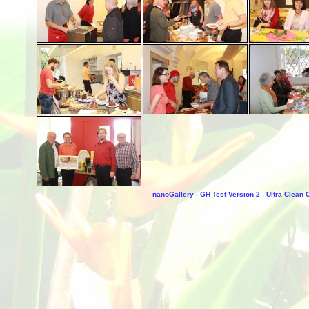
nanoGallery - GH Test Version 2 - Ultra Clean