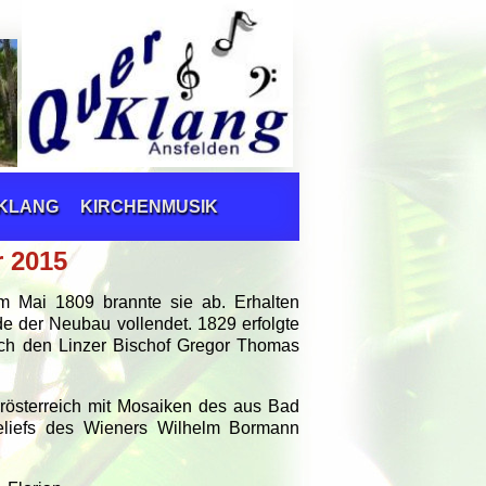
RKLANG
KIRCHENMUSIK
r 2015
Im Mai 1809 brannte sie ab. Erhalten
e der Neubau vollendet. 1829 erfolgte
ch den Linzer Bischof Gregor Thomas
erösterreich mit Mosaiken des aus Bad
eliefs des Wieners Wilhelm Bormann