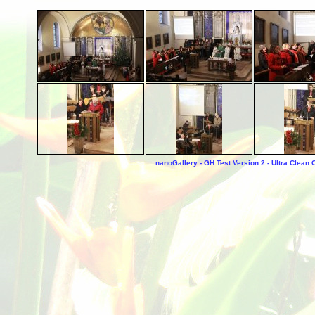
nanoGallery - GH Test Version 2 - Ultra Clean