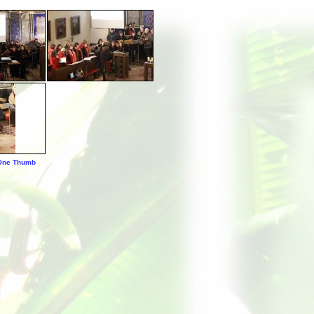
 One Thumb