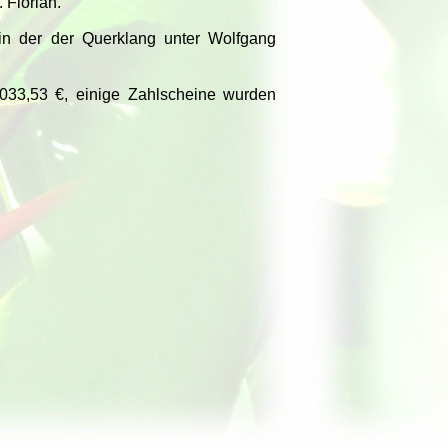
 Florian.
 in der der Querklang unter Wolfgang
1033,53 €, einige Zahlscheine wurden