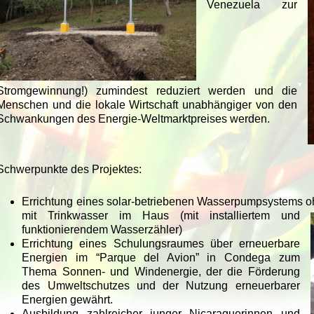
Venezuela zur
Stromgewinnung!) zumindest reduziert werden und die
Menschen und die lokale Wirtschaft unabhängiger von den
Schwankungen des Energie-Weltmarktpreises werden.
Schwerpunkte des Projektes:
Errichtung eines solar-betriebenen Wasserpumpsystems o
mit Trinkwasser im Haus (mit installiertem und
funktionierendem Wasserzähler)
Errichtung eines Schulungsraumes über erneuerbare
Energien im “Parque del Avion” in Condega zum
Thema Sonnen- und Windenergie, der die Förderung
des Umweltschutzes und der Nutzung erneuerbarer
Energien gewährt.
Ausbildung zahlreicher junger Nicaraguerinnen und