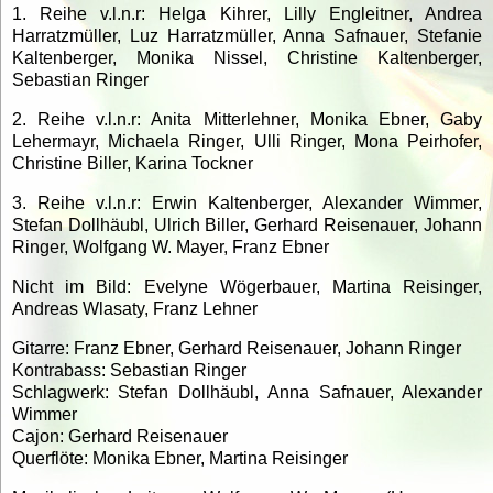
1. Reihe v.l.n.r: Helga Kihrer, Lilly Engleitner, Andrea
Harratzmüller, Luz Harratzmüller, Anna Safnauer, Stefanie
Kaltenberger, Monika Nissel, Christine Kaltenberger,
Sebastian Ringer
2. Reihe v.l.n.r: Anita Mitterlehner, Monika Ebner, Gaby
Lehermayr, Michaela Ringer, Ulli Ringer, Mona Peirhofer,
Christine Biller, Karina Tockner
3. Reihe v.l.n.r: Erwin Kaltenberger, Alexander Wimmer,
Stefan Dollhäubl, Ulrich Biller, Gerhard Reisenauer, Johann
Ringer, Wolfgang W. Mayer, Franz Ebner
Nicht im Bild: Evelyne Wögerbauer, Martina Reisinger,
Andreas Wlasaty, Franz Lehner
Gitarre: Franz Ebner, Gerhard Reisenauer, Johann Ringer
Kontrabass: Sebastian Ringer
Schlagwerk: Stefan Dollhäubl, Anna Safnauer, Alexander
Wimmer
Cajon: Gerhard Reisenauer
Querflöte: Monika Ebner, Martina Reisinger